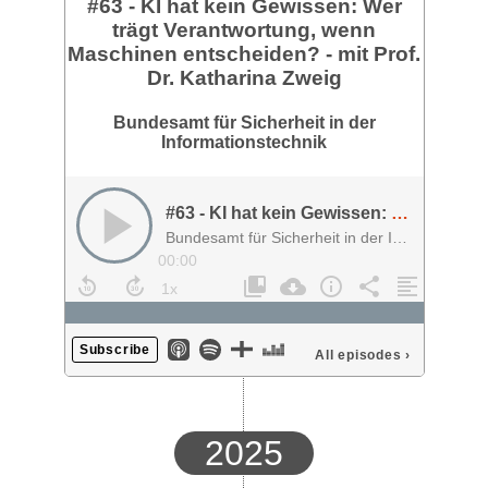
#63 - KI hat kein Gewissen: Wer
trägt Verantwortung, wenn
Maschinen entscheiden? - mit Prof.
Dr. Katharina Zweig
Bundesamt für Sicherheit in der
Informationstechnik
#63 - KI hat kein Gewissen: Wer trägt Verantwortung, wenn Maschinen entscheiden? - mit Prof. Dr. Katharina Zweig
Bundesamt für Sicherheit in der Informationstechnik
00:00
Subscribe
All episodes
›
2025