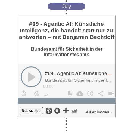
July
#69 - Agentic AI: Künstliche
Intelligenz, die handelt statt nur zu
antworten – mit Benjamin Bechtloff
Bundesamt für Sicherheit in der
Informationstechnik
#69 - Agentic AI: Künstliche Intelligenz, die handelt statt nur zu antworten – mit Benjamin Bechtloff
Bundesamt für Sicherheit in der Informationstechnik
00:00
Subscribe
All episodes
›