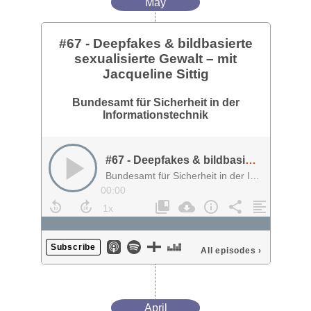
May
#67 - Deepfakes & bildbasierte
sexualisierte Gewalt – mit
Jacqueline Sittig
Bundesamt für Sicherheit in der
Informationstechnik
#67 - Deepfakes & bildbasierte sexualisierte Gewalt – mit Jacqueline Sittig
Bundesamt für Sicherheit in der Informationstechnik
00:00
Subscribe
All episodes
›
April