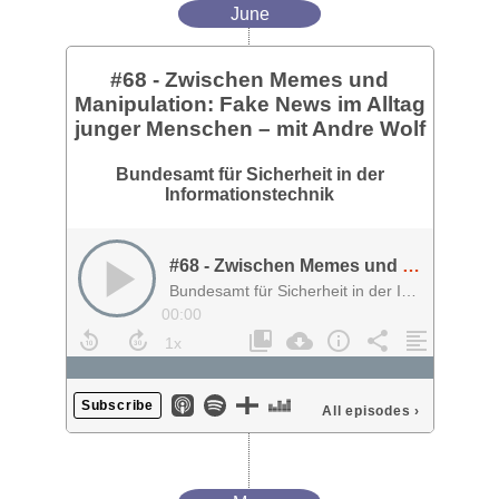
June
#68 - Zwischen Memes und
Manipulation: Fake News im Alltag
junger Menschen – mit Andre Wolf
Bundesamt für Sicherheit in der
Informationstechnik
#68 - Zwischen Memes und Manipulation: Fake News im Alltag junger Menschen – mit Andre Wolf
Bundesamt für Sicherheit in der Informationstechnik
00:00
Subscribe
All episodes
›